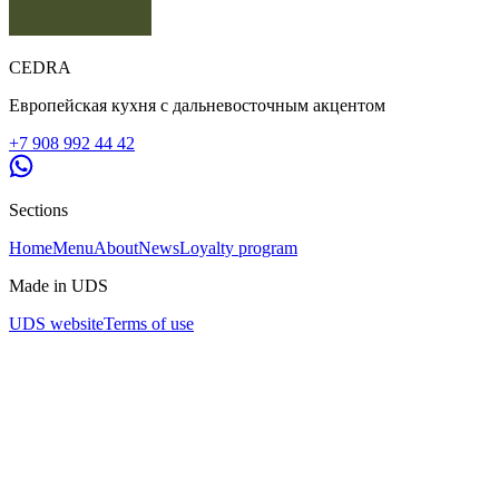
CEDRA
Европейская кухня с дальневосточным акцентом
+7 908 992 44 42
Sections
Home
Menu
About
News
Loyalty program
Made in UDS
UDS website
Terms of use