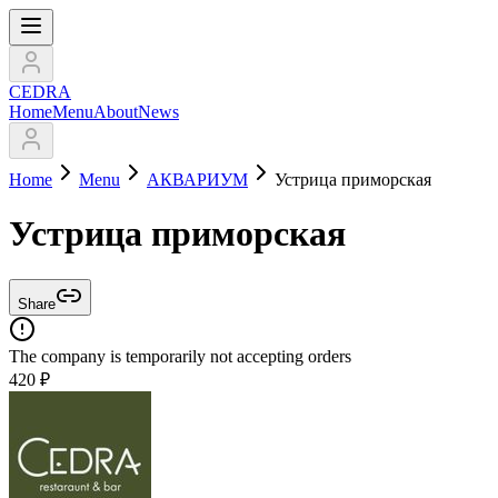
CEDRA
Home
Menu
About
News
Home
Menu
АКВАРИУМ
Устрица приморская
Устрица приморская
Share
The company is temporarily not accepting orders
420
₽